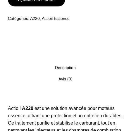
Catégories:
A220
,
Actioil Essence
Description
Avis (0)
Actioil
A220
est une solution avancée pour moteurs
essence, offrant une protection et un entretien durables.
Ce traitement purifie et stabilise le carburant, tout en
nettoyant les injecteurs et les chambres de combustion.