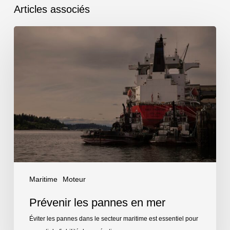
Articles associés
Prévenir
les
pannes
en
mer
Maritime
Moteur
Prévenir les pannes en mer
Éviter les pannes dans le secteur maritime est essentiel pour