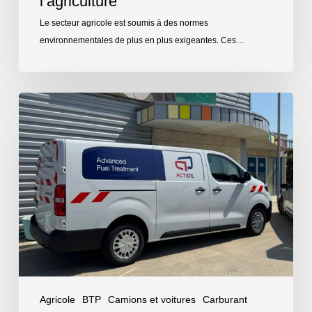
l’agriculture
Le secteur agricole est soumis à des normes
environnementales de plus en plus exigeantes. Ces…
Traitement
de
cuves
carburant
sur
site
Agricole
BTP
Camions et voitures
Carburant